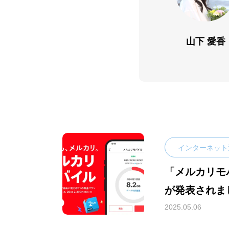
山下 愛香
インターネット
「メルカリモ
が発表されま
2025.05.06