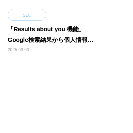
SEO
「Results about you 機能」
Google検索結果から個人情報の
削除依頼が簡単に
2025.03.03