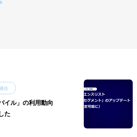
通信
バイル」の利用動向
した