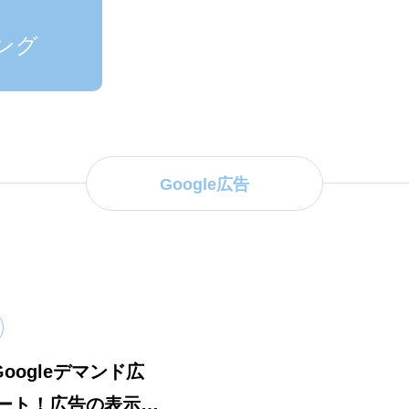
ング
Google広告
Googleデマンド広
ート！広告の表示場